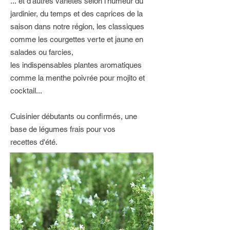
... et d'autres variétés selon l'humeur du
jardinier, du temps et des caprices de la
saison dans notre région, les classiques
comme les courgettes verte et jaune en
salades ou farcies,
les indispensables plantes
aromatiques
comme la menthe poivrée pour mojito et
cocktail...
Cuisinier débutants ou confirmés, une
base de légumes frais pour vos
recettes
d'été.